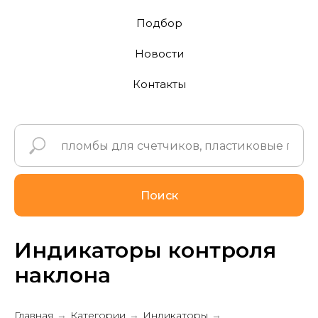
Подбор
Новости
Контакты
Поиск
Индикаторы контроля
наклона
Главная
Категории
Индикаторы
→
→
→