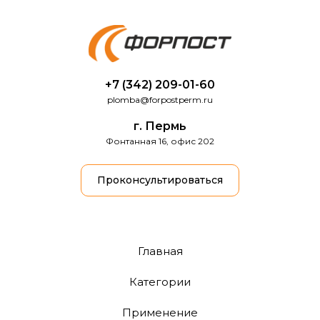
+7 (342) 209-01-60
plomba@forpostperm.ru
г. Пермь
Фонтанная 16, офис 202
Проконсультироваться
Главная
Категории
Применение