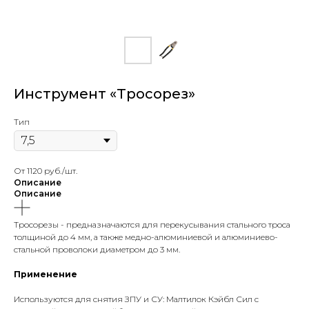
Инструмент «Тросорез»
Тип
От 1120 руб./шт.
Описание
Описание
Тросорезы - предназначаются для перекусывания стального троса
толщиной до 4 мм, а также медно-алюминиевой и алюминиево-
стальной проволоки диаметром до 3 мм.
Применение
Используются для снятия ЗПУ и СУ: Малтилок Кэйбл Сил с