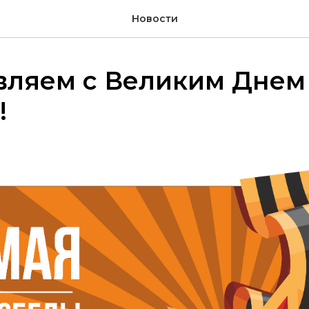
Новости
вляем с Великим Днем
!